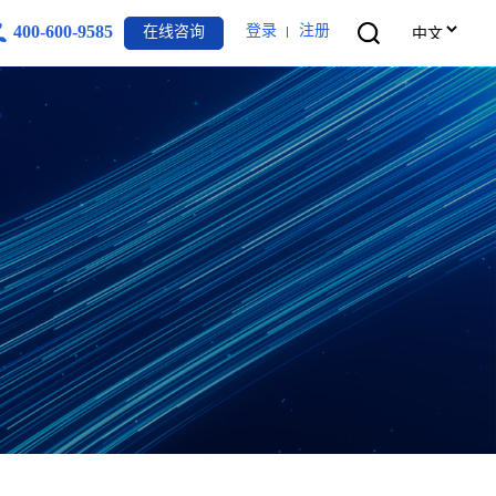
400-600-9585
登录
注册
在线咨询