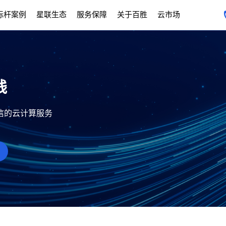
标杆案例
星联生态
服务保障
关于百胜
云市场
践
信的云计算服务