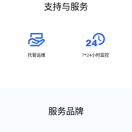
支持与服务
托管运维
7*24小时监控
服务品牌