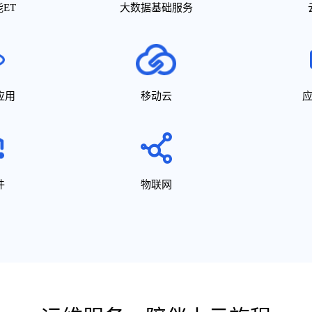
ET
大数据基础服务
应用
移动云
件
物联网