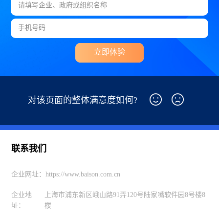
立即体验
对该页面的整体满意度如何?
联系我们
企业网址：
https://www.baison.com.cn
企业地
上海市浦东新区峨山路91弄120号陆家嘴软件园8号楼8
址：
楼