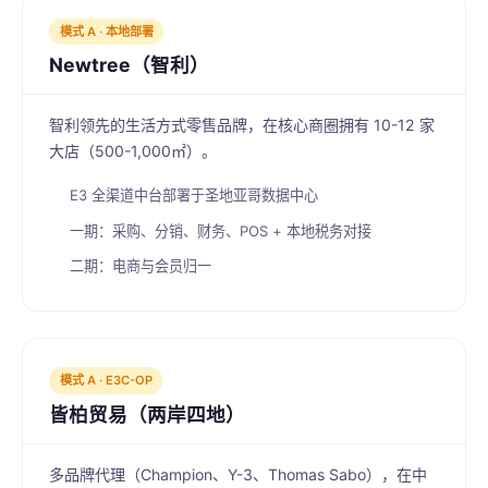
模式 A · 本地部署
Newtree（智利）
智利领先的生活方式零售品牌，在核心商圈拥有 10-12 家
大店（500-1,000㎡）。
E3 全渠道中台部署于圣地亚哥数据中心
一期：采购、分销、财务、POS + 本地税务对接
二期：电商与会员归一
模式 A · E3C-OP
皆柏贸易（两岸四地）
多品牌代理（Champion、Y-3、Thomas Sabo），在中