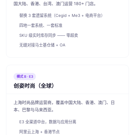
国大陆、香港、台湾、澳门运营 180+ 门店。
替换 3 套遗留系统（Cegid + Me3 + 电商平台）
四地一套系统、一套标准
SKU 级实时库存同步 —— 零超卖
无缝对接马士基仓储 + OA
模式 B · E3
创姿时尚（全球）
上海时尚品牌运营商，覆盖中国大陆、香港、澳门、日
本、巴黎与马来西亚。
E3 全渠道中台，数据与应用分离
阿里云上海 + 香港节点