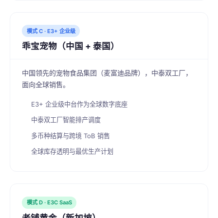
模式 C · E3+ 企业级
乖宝宠物（中国 + 泰国）
中国领先的宠物食品集团（麦富迪品牌），中泰双工厂，
面向全球销售。
E3+ 企业级中台作为全球数字底座
中泰双工厂智能排产调度
多币种结算与跨境 ToB 销售
全球库存透明与最优生产计划
模式 D · E3C SaaS
老铺黄金（新加坡）