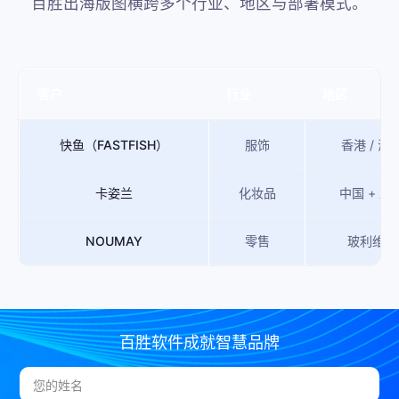
百胜出海版图横跨多个行业、地区与部署模式。
客户
行业
地区
快鱼（FASTFISH）
服饰
香港 / 海
卡姿兰
化妆品
中国 + 亚
NOUMAY
零售
玻利维亚
百胜软件成就智慧品牌