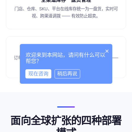
门店、仓库、SKU、平台在线库存统一为一盘货，实时可
视、跨渠道调拨 —— 有效防止超卖。
Adaptor 集成套件
×
欢迎来到本网站，请问有什么可以
订单、物流、商品、短信、发票、会员与支付连接器 ——
帮您？
面向全球平台预置对接。
现在咨询
稍后再说
面向全球扩张的四种部署