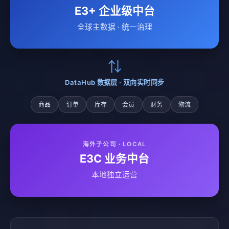
E3+ 企业级中台
全球主数据 · 统一治理
⇅
DataHub 数据层 · 双向实时同步
商品
订单
库存
会员
财务
物流
海外子公司 · LOCAL
E3C 业务中台
本地独立运营