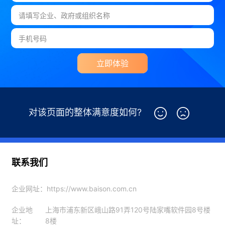
立即体验
对该页面的整体满意度如何?
联系我们
企业网址：
https://www.baison.com.cn
企业地
上海市浦东新区峨山路91弄120号陆家嘴软件园8号楼
址：
8楼