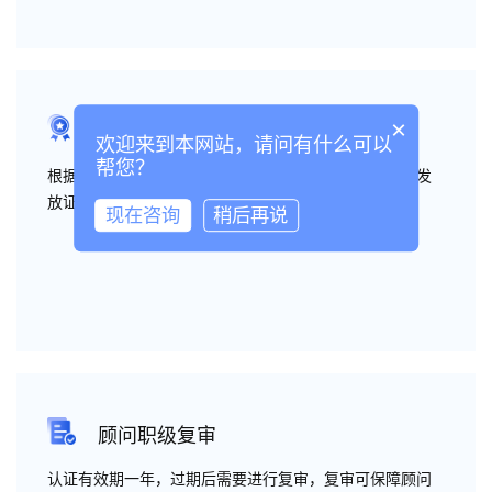
×
职级评定
欢迎来到本网站，请问有什么可以
帮您？
根据认证的标准和要求，安排考核并进行职级评定后，发
放证书
现在咨询
稍后再说
顾问职级复审
认证有效期一年，过期后需要进行复审，复审可保障顾问